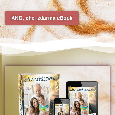
ANO, chci zdarma eBook