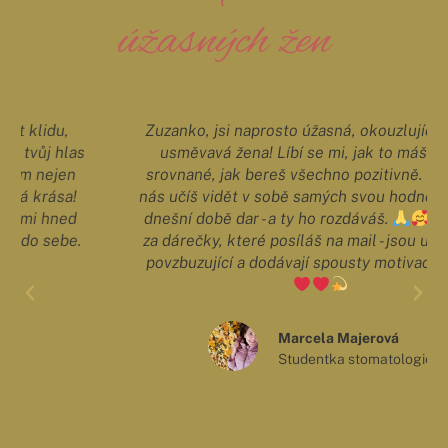
úžasných žen
Zuzanko, jsi naprosto úžasná, okouzlující a věčně
usměvavá žena! Líbí se mi, jak to máš v hlavě
srovnané, jak bereš všechno pozitivně. Děkuji, že
nás učíš vidět v sobě samých svou hodnotu. To je v
dnešní době dar - a ty ho rozdáváš.
Děkuji
za dárečky, které posíláš na mail - jsou uklidňující,
povzbuzující a dodávají spousty motivace a lásky.
Marcela Majerová
Studentka stomatologie