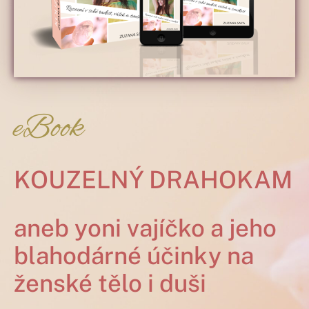
eBook
KOUZELNÝ DRAHOKAM
aneb yoni vajíčko a jeho
blahodárné účinky na
ženské tělo i duši