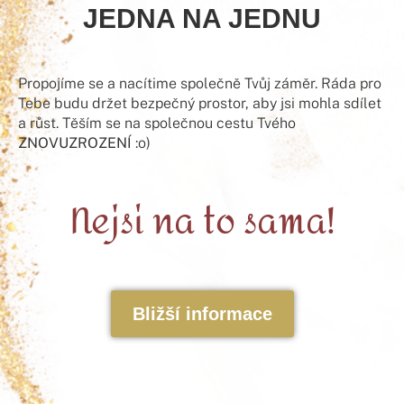
JEDNA NA JEDNU
Propojíme se a nacítime společně Tvůj záměr. Ráda pro
Tebe budu držet bezpečný prostor, aby jsi mohla sdílet
a růst. Těším se na společnou cestu Tvého
ZNOVUZROZENÍ
:o)
Nejsi na to sama!
Bližší informace