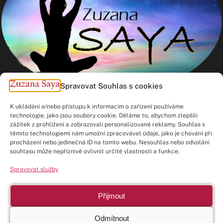
Spravovat Souhlas s cookies
K ukládání a/nebo přístupu k informacím o zařízení používáme
technologie, jako jsou soubory cookie. Děláme to, abychom zlepšili
zážitek z prohlížení a zobrazovali personalizované reklamy. Souhlas s
těmito technologiemi nám umožní zpracovávat údaje, jako je chování při
procházení nebo jedinečná ID na tomto webu. Nesouhlas nebo odvolání
Kontakt
souhlasu může nepříznivě ovlivnit určité vlastnosti a funkce.
Spravovat služby
Zásady cookies (EU)
Zásady ochrany osobních údajů
Přijmout
Copyright © 2026 Zuzana Saya
Odmítnout