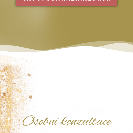
Osobní konzultace