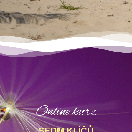
Online kurz
SEDM KLÍČŮ