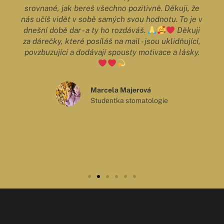
srovnané, jak bereš všechno pozitivně. Děkuji, že
nás učíš vidět v sobě samých svou hodnotu. To je v
dnešní době dar - a ty ho rozdáváš.
Děkuji
za dárečky, které posíláš na mail - jsou uklidňující,
povzbuzující a dodávají spousty motivace a lásky.
Marcela Majerová
Studentka stomatologie