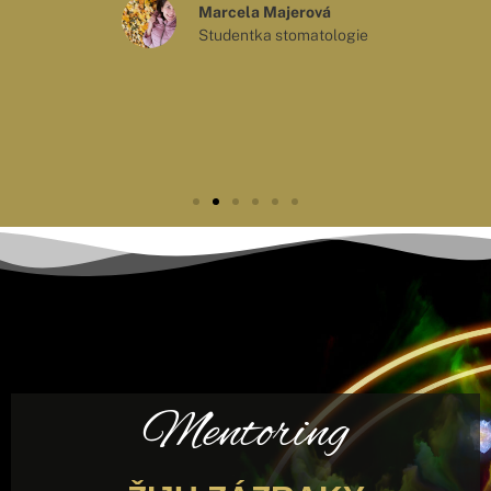
Marcela Majerová
Studentka stomatologie
Mentoring