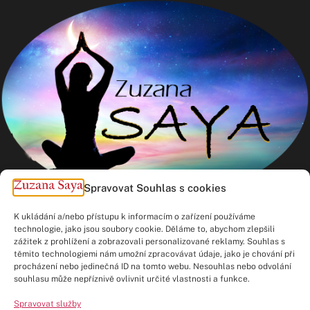
Spravovat Souhlas s cookies
K ukládání a/nebo přístupu k informacím o zařízení používáme
technologie, jako jsou soubory cookie. Děláme to, abychom zlepšili
zážitek z prohlížení a zobrazovali personalizované reklamy. Souhlas s
těmito technologiemi nám umožní zpracovávat údaje, jako je chování při
procházení nebo jedinečná ID na tomto webu. Nesouhlas nebo odvolání
Kontakt
souhlasu může nepříznivě ovlivnit určité vlastnosti a funkce.
Spravovat služby