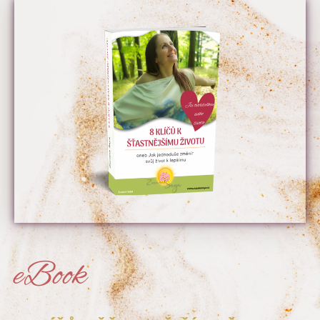
eBook