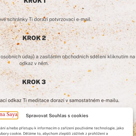
KROK 1
vé schránky Ti dorazí potvrzovací e-mail.
KROK 2
 osobních údajů a zasíláním obchodních sdělení kliknutím na
odkaz v něm.
KROK 3
vací odkaz Ti meditace dorazí v samostatném e-mailu.
Spravovat Souhlas s cookies
ání a/nebo přístupu k informacím o zařízení používáme technologie, jako
ubory cookie. Děláme to, abychom zlepšili zážitek z prohlížení a