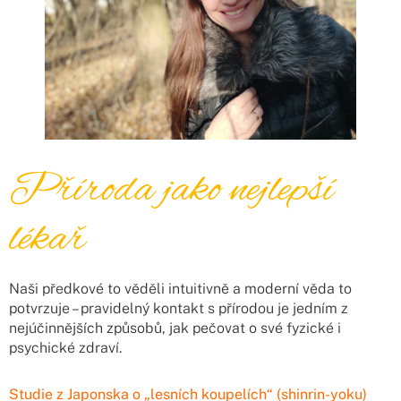
Příroda jako nejlepší
lékař
Naši předkové to věděli intuitivně a moderní věda to
potvrzuje – pravidelný kontakt s přírodou je jedním z
nejúčinnějších způsobů, jak pečovat o své fyzické i
psychické zdraví.
Studie z Japonska o „lesních koupelích“ (shinrin-yoku)