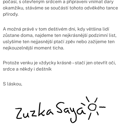
počasí, s otevřeným srdcem a připraveni vnímat dary
okamžiku, stáváme se součástí tohoto odvěkého tance
přírody.
A možná právě v tom deštivém dni, kdy většina lidí
zůstane doma, najdeme ten nejkrásnější podzimní list,
uslyšíme ten nejjasnější ptačí zpěv nebo zažijeme ten
nejkouzelnější moment ticha.
Protože venku je vždycky krásně – stačí jen otevřít oči,
srdce a někdy i deštník
S láskou,