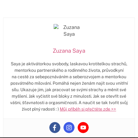
Zuzana Saya
Saya je aktivátorkou svobody, laskavou krotitelkou strachů,
mentorkou partnerského a rodinného života, průvodkyní
na cestě za sebepoznáváním a seberozvojem a mentorkou
posvátného milování. Pomáhá nejen ženám najít svou vnitřní
sílu. Ukazuje jim, jak pracovat se svými strachy a měnit své
myšlení. Jak vyčistit své bloky z minulosti. Jak se otevřít své
vášni, šťavnatosti a orgasmičnosti. A naučit se tak tvořit svůj
život plný radosti : )
Můj příběh si přečtěte zde >>