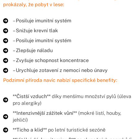
prokázaly, že pobyt v lese:
–
Posiluje imunitní systém
– Snižuje krevní tlak
–
Posiluje imunitní systém
– Zlepšuje náladu
– Zvyšuje schopnost koncentrace
– Urychluje zotavení z nemoci nebo únavy
Podzimní příroda navíc nabízí specifické benefity:
**Čistší vzduch**
díky menšímu množství pylů (úleva
pro alergiky)
**Intenzivnější zážitek vůní**
(mokré listí, houby,
jehličí)
**Ticho a klid**
po letní turistické sezóně