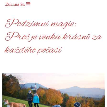
Podzimní magie:
Proč je venku krásně za
každého počasí